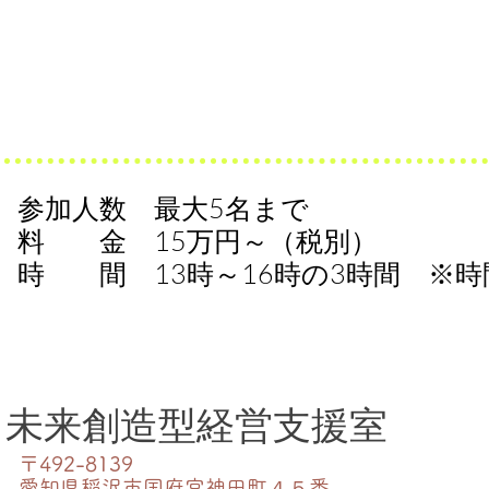
参加人数 最大5名まで
料 金 15万円～（税別）
​時 間 13時～16時の3時間 ※
未来創造型経営支援室​
〒492-8139​
愛知県稲沢市国府宮神田町４５番