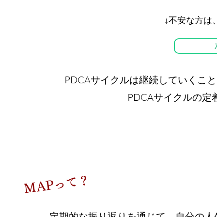
​↓不安な方
PDCAサイクルは継続していくこ
PDCAサイクルの
MAPって？
定期的な振り返りを通じて、自分の人