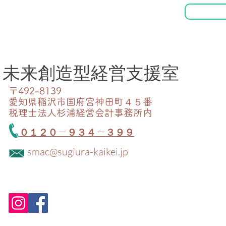
未来創造型経営支援室​
〒492-8139​
愛知県稲沢市国府宮神田町４５番
​税理士法人杉浦経営会計事務所内
０１２０－９３４－３９９
smac@sugiura-kaikei.jp