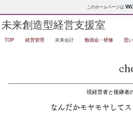
このホームページは
​未来創造型経営支援室
TOP
経営管理
未来会計
勉強会・研修
思
ch
現経営者と後継者
なんだかモヤモヤしてス