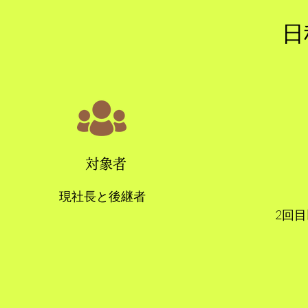
​
対象者
現社長と後継者
​2回